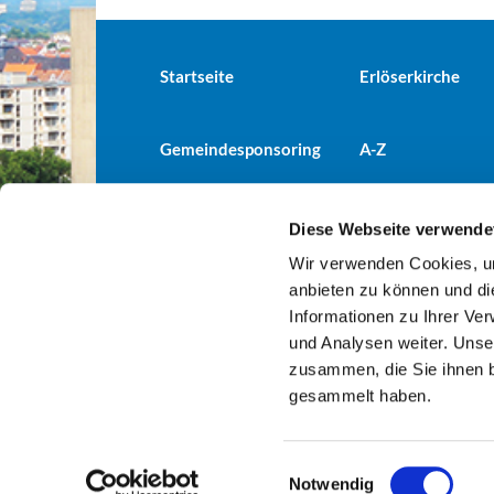
Startseite
Erlöserkirche
Gemeindesponsoring
A-Z
Diese Webseite verwende
Wir verwenden Cookies, um
Evangelische Kirchengemeind

anbieten zu können und di
Informationen zu Ihrer Ve
und Analysen weiter. Unse
zusammen, die Sie ihnen b
gesammelt haben.
E
Notwendig