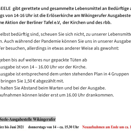
EELE gibt gerettete und gesammelte Lebensmittel an Bedürftige 
s von 14-16 Uhr ist die Erlöserkirche am Wikingerufer Ausgabestel
 Aktion der Berliner Tafel e.V, der Kirchen und des rbb.
elbst bedürftig sind, scheuen Sie sich nicht, zu unserer Lebensmit
. Auch während der Pandemie können Sie uns in unserer Ausgabe
er besuchen, allerdings in etwas anderer Weise als gewohnt:
geben bis auf weiteres nur gepackte Tüten ab
Ausgabe ist von 14 – 16.00 Uhr vor der Kirche.
Ausgabe ist entsprechend dem unten stehenden Plan in 4 Gruppen
 bringen Sie 1,50 € abgezählt mit.
e halten Sie Abstand beim Warten und bei der Ausgabe.
ufnahmen können leider erst um 16.00 Uhr drankommen.