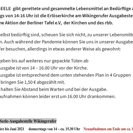
EELE gibt gerettete und gesammelte Lebensmittel an Bedürftige 
s von 14-16 Uhr ist die Erlöserkirche am Wikingerufer Ausgabestel
 Aktion der Berliner Tafel e.V, der Kirchen und des rbb.
elbst bedürftig sind, scheuen Sie sich nicht, zu unserer Lebensmit
. Auch während der Pandemie können Sie uns in unserer Ausgabe
er besuchen, allerdings in etwas anderer Weise als gewohnt:
geben bis auf weiteres nur gepackte Tüten ab
Ausgabe ist von 14 – 16.00 Uhr vor der Kirche.
Ausgabe ist entsprechend dem unten stehenden Plan in 4 Gruppen
 bringen Sie 1,50 € abgezählt mit.
e halten Sie Abstand beim Warten und bei der Ausgabe.
ufnahmen können leider erst um 16.00 Uhr drankommen.