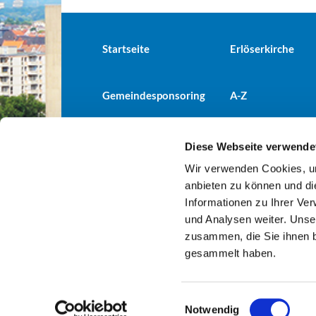
Startseite
Erlöserkirche
Gemeindesponsoring
A-Z
Diese Webseite verwende
Wir verwenden Cookies, um
Evangelische Kirchengemeind

anbieten zu können und di
Informationen zu Ihrer Ve
und Analysen weiter. Unse
zusammen, die Sie ihnen b
gesammelt haben.
E
Notwendig