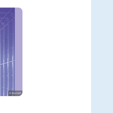
© Koriath