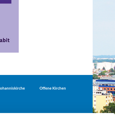
 Johanniskirche
Offene Kirchen