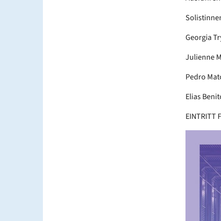
Solistinne
Georgia Tr
Julienne M
Pedro Mat
Elias Benit
EINTRITT 