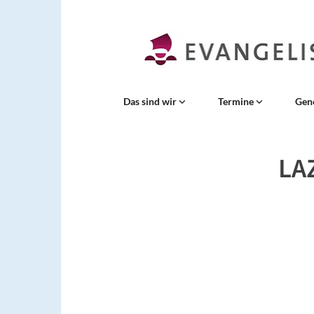
Das sind wir
Termine
Gen
LA