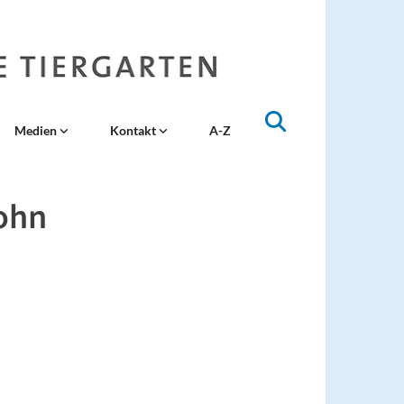
Medien
Kontakt
A-Z
ohn