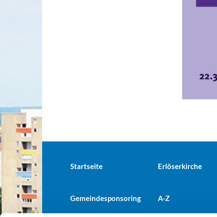
Startseite
Erlöserkirche
Gemeindesponsoring
A-Z