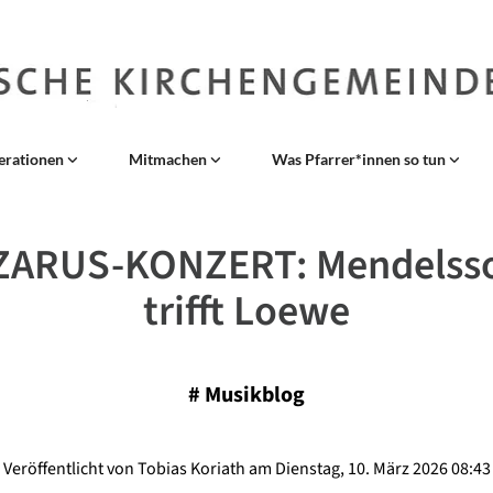
erationen
Mitmachen
Was Pfarrer*innen so tun
ZARUS-KONZERT: Mendelss
trifft Loewe
#
Musikblog
Veröffentlicht von Tobias Koriath am Dienstag, 10. März 2026 08:43