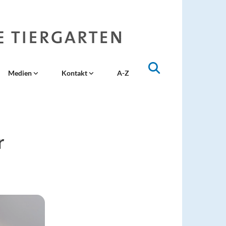
Medien
Kontakt
A-Z
r