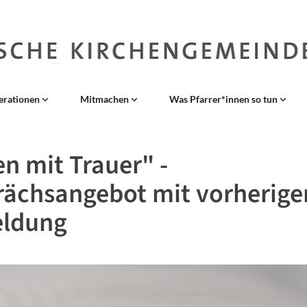
erationen
Mitmachen
Was Pfarrer*innen so tun
n mit Trauer" -
ächsangebot mit vorherige
ldung