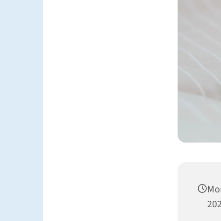
Mon
202