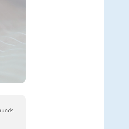
munds