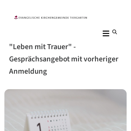
"Leben mit Trauer" -
Gesprächsangebot mit vorheriger
Anmeldung