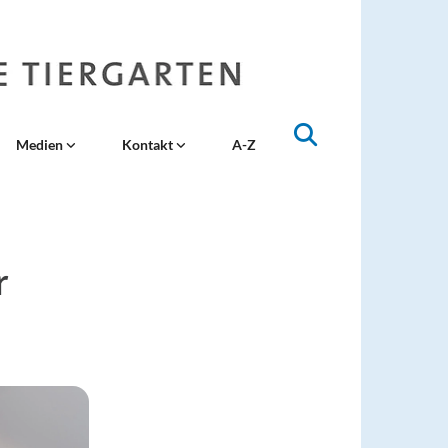
Medien
Kontakt
A-Z
r