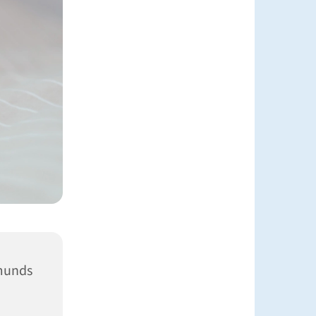
munds