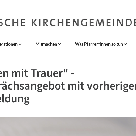
erationen
Mitmachen
Was Pfarrer*innen so tun
n mit Trauer" -
ächsangebot mit vorherige
ldung