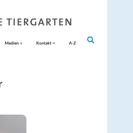
Medien
Kontakt
A-Z
r