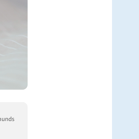
munds