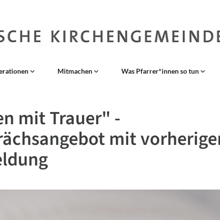
erationen
Mitmachen
Was Pfarrer*innen so tun
n mit Trauer" -
ächsangebot mit vorherige
ldung