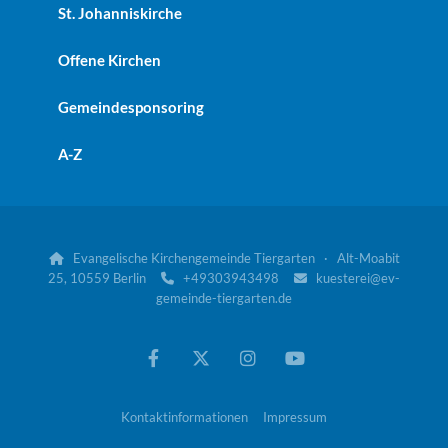
St. Johanniskirche
Offene Kirchen
Gemeindesponsoring
A-Z
Evangelische Kirchengemeinde Tiergarten · Alt-Moabit

25, 10559 Berlin
+49303943498
kuesterei@ev-


gemeinde-tiergarten.de
Kontaktinformationen
Impressum