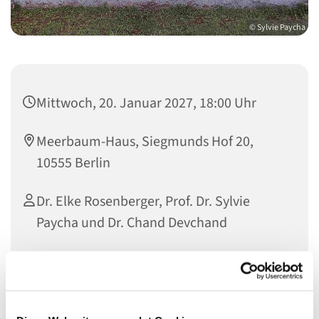
© Sylvie Paycha
Mittwoch, 20. Januar 2027, 18:00 Uhr
Meerbaum-Haus, Siegmunds Hof 20,
10555 Berlin
Dr. Elke Rosenberger, Prof. Dr. Sylvie
Paycha und Dr. Chand Devchand
Die Mathematik ist eine faszinierende universelle
Sprache, ein Universum, das