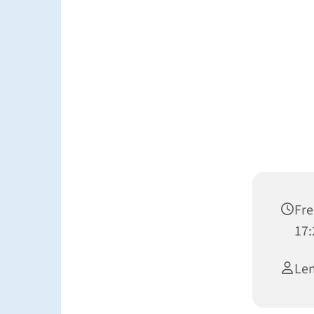
Fre
17:
Le