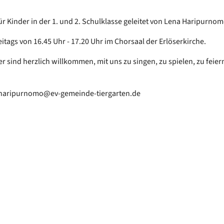
ür Kinder in der 1. und 2. Schulklasse geleitet von Lena Haripurnom
eitags von 16.45 Uhr - 17.20 Uhr im Chorsaal der Erlöserkirche.
r sind herzlich willkommen, mit uns zu singen, zu spielen, zu feiern
l.haripurnomo@ev-gemeinde-tiergarten.de