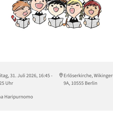
itag, 31. Juli 2026, 16:45 -
Erlöserkirche, Wikinger
25 Uhr
9A, 10555 Berlin
na Haripurnomo