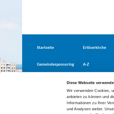
Startseite
Erlöserkirche
Gemeindesponsoring
A-Z
Diese Webseite verwende
Wir verwenden Cookies, um
Evangelische Kirchengemeind

anbieten zu können und di
Informationen zu Ihrer Ve
und Analysen weiter. Unse