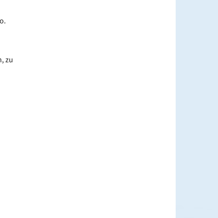
o.
, zu