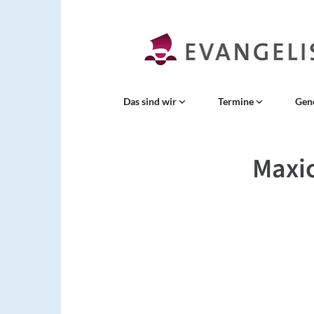
Das sind wir
Termine
Gen
Maxic