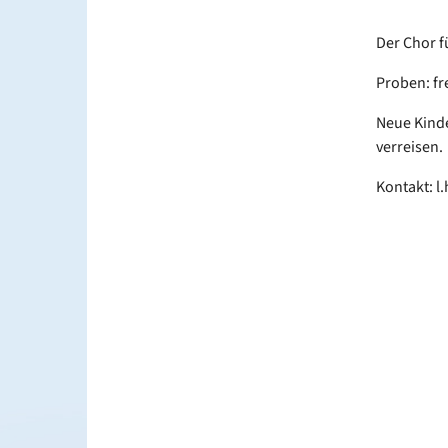
Der Chor f
Proben: fr
Neue Kinde
verreisen.
Kontakt: 