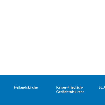
Heilandskirche
Kaiser-Friedrich-
St.
Gedächtniskirche