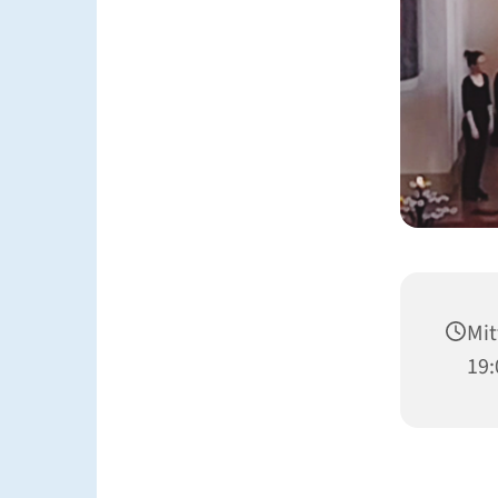
Mit
19: