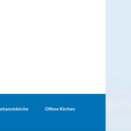
 Johanniskirche
Offene Kirchen