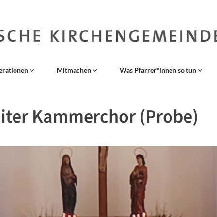
erationen
Mitmachen
Was Pfarrer*innen so tun
iter Kammerchor (Probe)