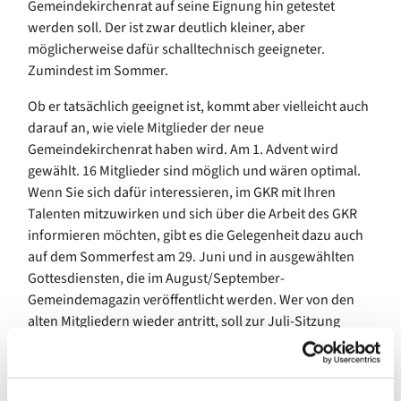
Gemeindekirchenrat auf seine Eignung hin getestet
werden soll. Der ist zwar deutlich kleiner, aber
möglicherweise dafür schalltechnisch geeigneter.
Zumindest im Sommer.
Ob er tatsächlich geeignet ist, kommt aber vielleicht auch
darauf an, wie viele Mitglieder der neue
Gemeindekirchenrat haben wird. Am 1. Advent wird
gewählt. 16 Mitglieder sind möglich und wären optimal.
Wenn Sie sich dafür interessieren, im GKR mit Ihren
Talenten mitzuwirken und sich über die Arbeit des GKR
informieren möchten, gibt es die Gelegenheit dazu auch
auf dem Sommerfest am 29. Juni und in ausgewählten
Gottesdiensten, die im August/September-
Gemeindemagazin veröffentlicht werden. Wer von den
alten Mitgliedern wieder antritt, soll zur Juli-Sitzung
intern bekannt gemacht werden. Am 24. Januar 26 wird
es dann eine Rüste im Meerbaum-Haus geben, in der die
neuen Mitglieder gemeindetechnisch auf den aktuellen