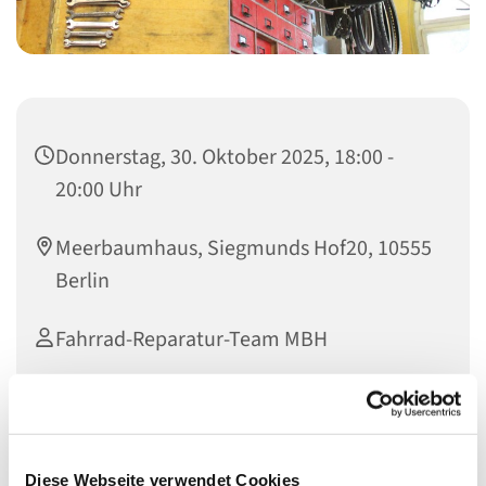
Donnerstag, 30. Oktober 2025, 18:00 -
20:00 Uhr
Meerbaumhaus, Siegmunds Hof20, 10555
Berlin
Fahrrad-Reparatur-Team MBH
Offene Fahrradwerkstatt im Meerbaum-Haus, dem
Begegnungszentrum unserer Gemeinde
Diese Webseite verwendet Cookies