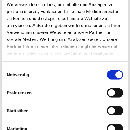
zum Beispiel zum hier angegebenen Termin.
Wir verwenden Cookies, um Inhalte und Anzeigen zu
personalisieren, Funktionen für soziale Medien anbieten
zu können und die Zugriffe auf unsere Website zu
analysieren. Außerdem geben wir Informationen zu Ihrer
Wir würden unsere Kirchen gerne viel öfter öffnen, doch
Verwendung unserer Website an unsere Partner für
dazu brauchen wir ... vielleicht gerade Sie?!
soziale Medien, Werbung und Analysen weiter. Unsere
Partner führen diese Informationen möglicherweise mit
Wenn Sie Lust dazu hätten und regelmäßig ein
weiteren Daten zusammen, die Sie ihnen bereitgestellt
wenig Zeit für uns,
haben oder die sie im Rahmen Ihrer Nutzung der Dienste
wenn Sie den Umgang mit Besuchenden mögen
gesammelt haben.
und vielleicht sogar ein bisschen Interesse an
E
Notwendig
Architektur oder Kirchengeschichte haben
i
(Material zum Einlesen ist vor Ort),
n
w
Präferenzen
melden Sie sich doch bitte einfach beim
Pfarrteam
, bei
i
Frau Stramm
oder im
Gemeindebüro.
l
l
Statistiken
i
g
Marketing