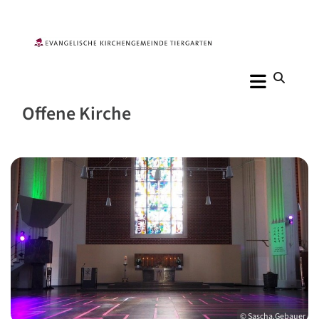
Offene Kirche
© Sascha.Gebauer