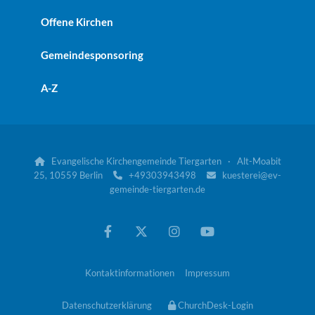
Offene Kirchen
Gemeindesponsoring
A-Z
Evangelische Kirchengemeinde Tiergarten · Alt-Moabit

25, 10559 Berlin
+49303943498
kuesterei@ev-


gemeinde-tiergarten.de
Kontaktinformationen
Impressum
Datenschutzerklärung
ChurchDesk-Login