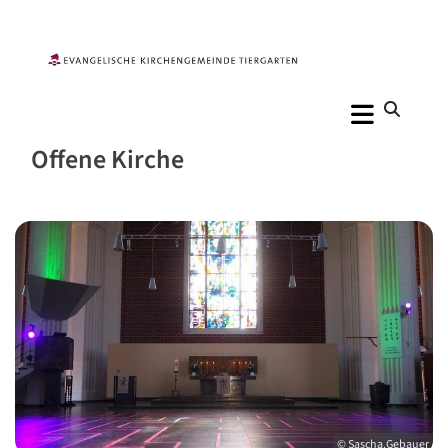
Offene Kirche
© Sascha.Gebauer