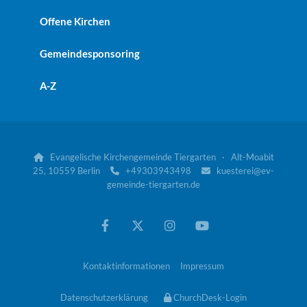
Offene Kirchen
Gemeindesponsoring
A-Z
Evangelische Kirchengemeinde Tiergarten · Alt-Moabit

25, 10559 Berlin
+49303943498
kuesterei@ev-


gemeinde-tiergarten.de
Kontaktinformationen
Impressum
Datenschutzerklärung
ChurchDesk-Login