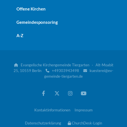
Offene Kirchen
Gemeindesponsoring
A-Z
Evangelische Kirchengemeinde Tiergarten · Alt-Moabit

25, 10559 Berlin
+49303943498
kuesterei@ev-


gemeinde-tiergarten.de
Kontaktinformationen
Impressum
Datenschutzerklärung
ChurchDesk-Login