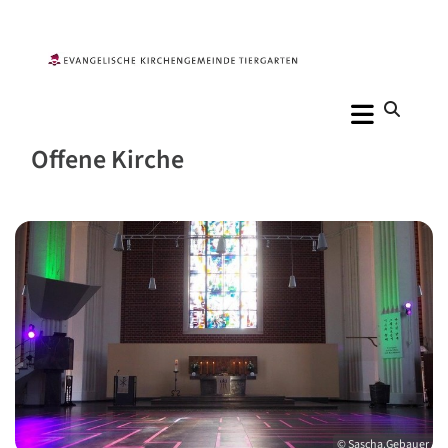
Offene Kirche
© Sascha.Gebauer