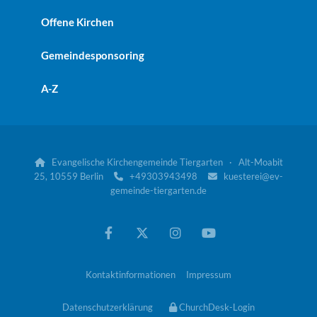
Offene Kirchen
Gemeindesponsoring
A-Z
Evangelische Kirchengemeinde Tiergarten · Alt-Moabit

25, 10559 Berlin
+49303943498
kuesterei@ev-


gemeinde-tiergarten.de
Kontaktinformationen
Impressum
Datenschutzerklärung
ChurchDesk-Login