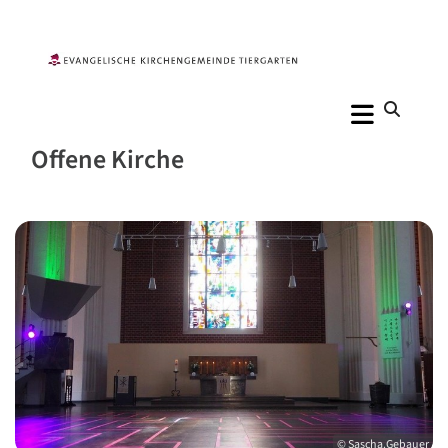
Offene Kirche
© Sascha.Gebauer