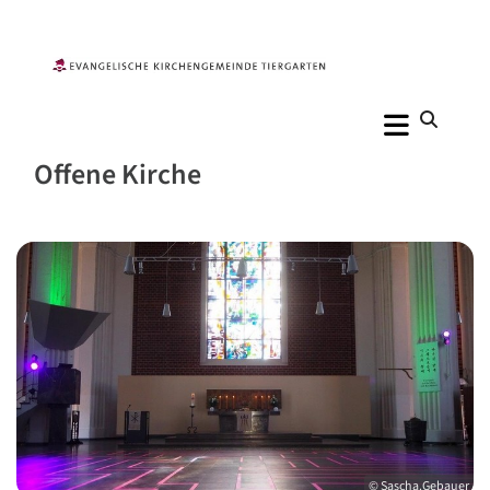
Offene Kirche
© Sascha.Gebauer