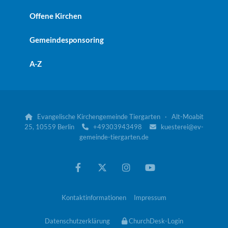
Offene Kirchen
Gemeindesponsoring
A-Z
Evangelische Kirchengemeinde Tiergarten · Alt-Moabit

25, 10559 Berlin
+49303943498
kuesterei@ev-


gemeinde-tiergarten.de
Kontaktinformationen
Impressum
Datenschutzerklärung
ChurchDesk-Login