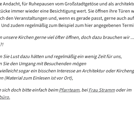
ille Andacht, für Ruhepausen vom Großstadtgetöse und als architek
cke immer wieder eine Besichtigung wert. Sie öffnen ihre Türen 
ch den Veranstaltungen und, wenn es gerade passt, gerne auch auf
. Und zudem regelmäßig zum Beispiel zum hier angegebenen Termi
 unsere Kirchen gerne viel öfter öffnen, doch dazu brauchen wir ... 
?!
 Sie Lust dazu hätten und regelmäßig ein wenig Zeit für uns,
 Sie den Umgang mit Besuchenden mögen
vielleicht sogar ein bisschen Interesse an Architektur oder Kirchen
n (Material zum Einlesen ist vor Ort),
 sich doch bitte einfach beim
Pfarrteam
, bei
Frau Stramm
oder im
büro.