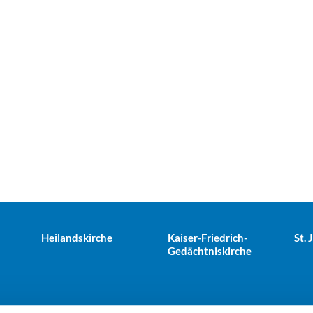
Heilandskirche
Kaiser-Friedrich-
St.
Gedächtniskirche