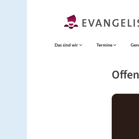
Das sind wir
Termine
Gen
Offen