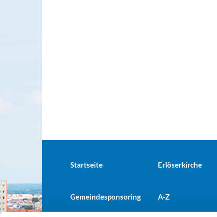
Startseite
Erlöserkirche
Gemeindesponsoring
A-Z