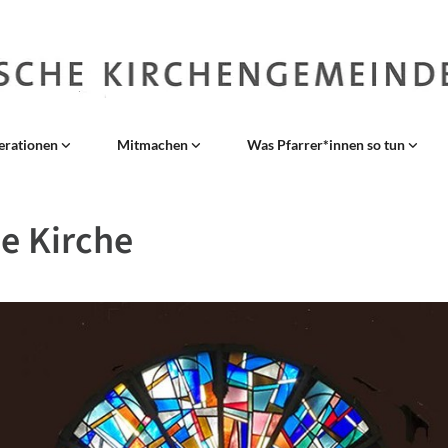
erationen
Mitmachen
Was Pfarrer*innen so tun
e Kirche