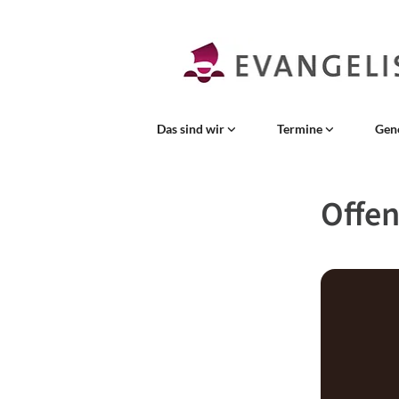
Das sind wir
Termine
Gen
Offen