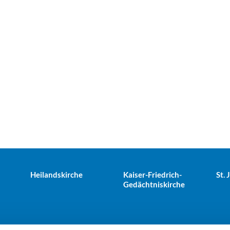
Heilandskirche
Kaiser-Friedrich-
St.
Gedächtniskirche