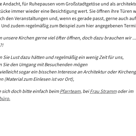
ille Andacht, für Ruhepausen vom Großstadtgetöse und als architek
cke immer wieder eine Besichtigung wert. Sie öffnen ihre Türen 
ch den Veranstaltungen und, wenn es gerade passt, gerne auch auf
. Und zudem regelmäßig zum Beispiel zum hier angegebenen Termi
 unsere Kirchen gerne viel öfter öffnen, doch dazu brauchen wir ... 
?!
 Sie Lust dazu hätten und regelmäßig ein wenig Zeit für uns,
 Sie den Umgang mit Besuchenden mögen
vielleicht sogar ein bisschen Interesse an Architektur oder Kirchen
n (Material zum Einlesen ist vor Ort),
 sich doch bitte einfach beim
Pfarrteam
, bei
Frau Stramm
oder im
büro.