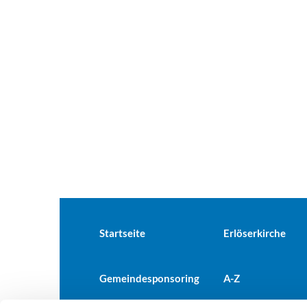
Startseite
Erlöserkirche
Gemeindesponsoring
A-Z