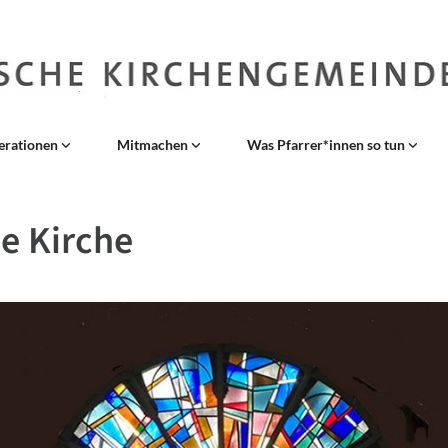
erationen
Mitmachen
Was Pfarrer*innen so tun
e Kirche