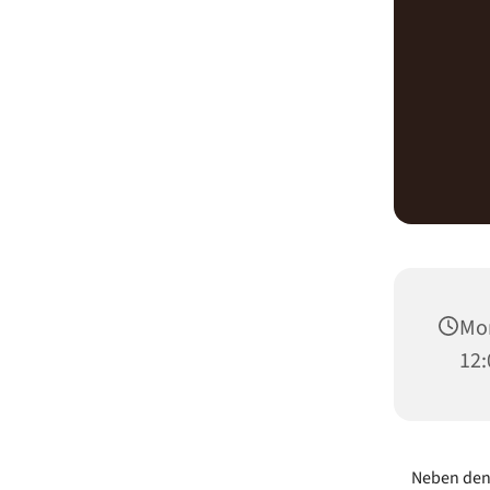
Mon
12:
Neben den 