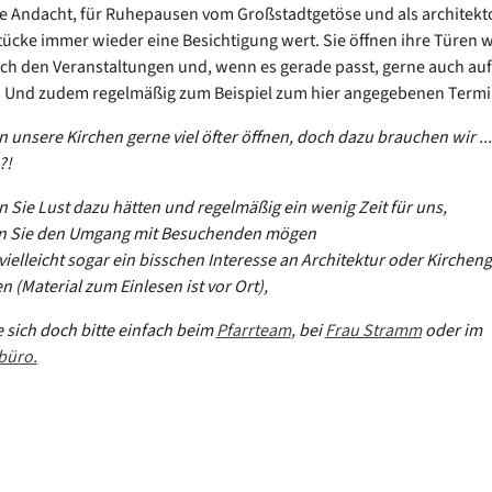
ille Andacht, für Ruhepausen vom Großstadtgetöse und als architek
cke immer wieder eine Besichtigung wert. Sie öffnen ihre Türen 
ch den Veranstaltungen und, wenn es gerade passt, gerne auch auf
. Und zudem regelmäßig zum Beispiel zum hier angegebenen Termi
 unsere Kirchen gerne viel öfter öffnen, doch dazu brauchen wir ... 
?!
 Sie Lust dazu hätten und regelmäßig ein wenig Zeit für uns,
 Sie den Umgang mit Besuchenden mögen
vielleicht sogar ein bisschen Interesse an Architektur oder Kirchen
n (Material zum Einlesen ist vor Ort),
 sich doch bitte einfach beim
Pfarrteam
, bei
Frau Stramm
oder im
büro.