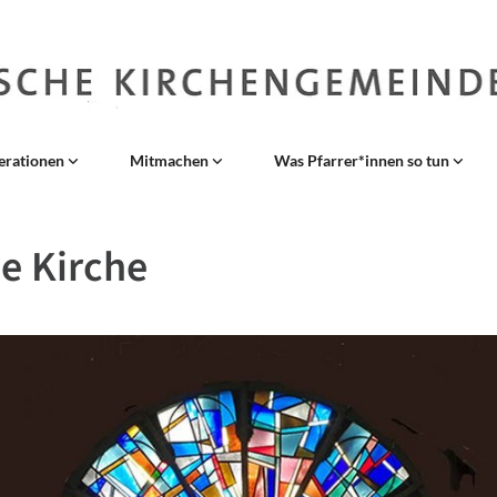
erationen
Mitmachen
Was Pfarrer*innen so tun
e Kirche