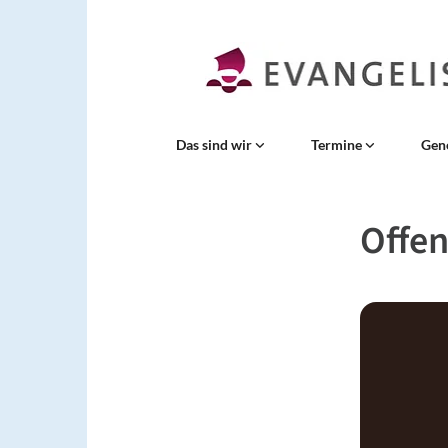
Das sind wir
Termine
Gen
Offen