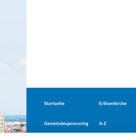
Startseite
Erlöserkirche
Gemeindesponsoring
A-Z