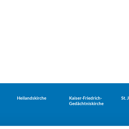
Heilandskirche
Kaiser-Friedrich-
St.
Gedächtniskirche