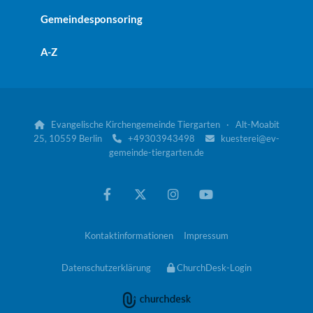
Gemeindesponsoring
A-Z
Evangelische Kirchengemeinde Tiergarten · Alt-Moabit

25, 10559 Berlin
+49303943498
kuesterei@ev-


gemeinde-tiergarten.de
Kontaktinformationen
Impressum
Datenschutzerklärung
ChurchDesk-Login