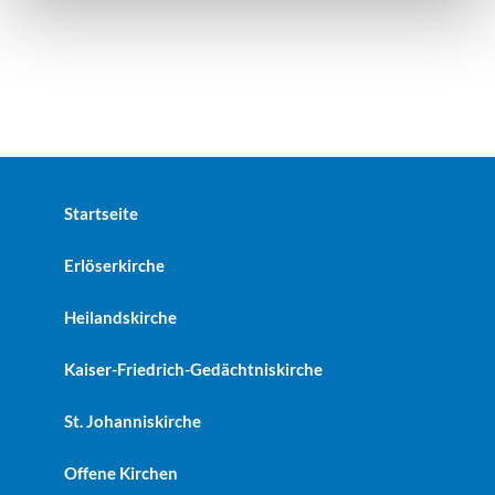
Startseite
Erlöserkirche
Heilandskirche
Kaiser-Friedrich-Gedächtniskirche
St. Johanniskirche
Offene Kirchen