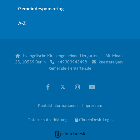
Gemeindesponsoring
A-Z
Evangelische Kirchengemeinde Tiergarten · Alt-Moabit

25, 10559 Berlin
+49303943498
kuesterei@ev-


gemeinde-tiergarten.de
Kontaktinformationen
Impressum
Datenschutzerklärung
ChurchDesk-Login