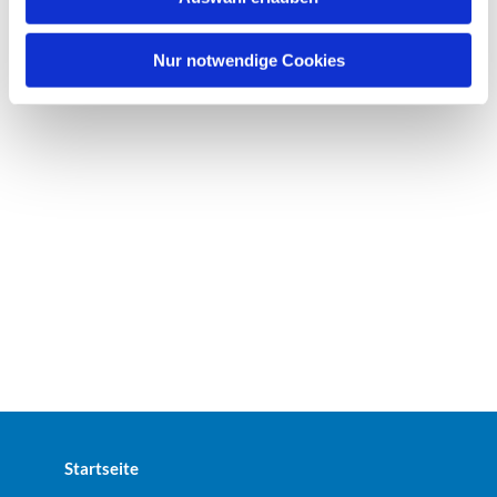
a
h
l
Nur notwendige Cookies
Startseite