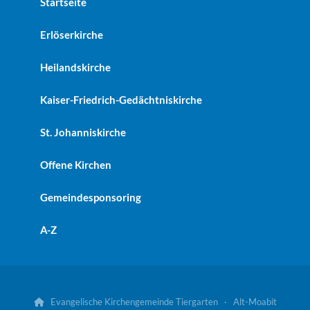
Startseite
Erlöserkirche
Heilandskirche
Kaiser-Friedrich-Gedächtniskirche
St. Johanniskirche
Offene Kirchen
Gemeindesponsoring
A-Z
Evangelische Kirchengemeinde Tiergarten · Alt-Moabit
