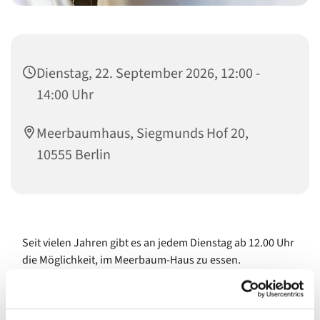
Dienstag, 22. September 2026, 12:00 -
14:00 Uhr
Meerbaumhaus, Siegmunds Hof 20,
10555 Berlin
Seit vielen Jahren gibt es an jedem Dienstag ab 12.00 Uhr
die Möglichkeit, im Meerbaum-Haus zu essen.
Schmackhaft und liebevoll wird das Menü mit
Unterstützung von vielen Ehrenamtlichen, von
Honorarkräften und den Bundesfreiwilligen der