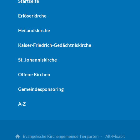
Startseite
Erlöserkirche
Heilandskirche
Kaiser-Friedrich-Gedächtniskirche
St. Johanniskirche
Offene Kirchen
Gemeindesponsoring
A-Z
Evangelische Kirchengemeinde Tiergarten · Alt-Moabit
