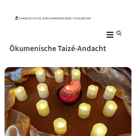
Ökumenische Taizé-Andacht