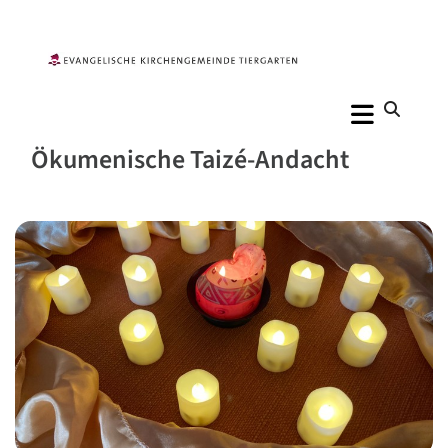
Ökumenische Taizé-Andacht