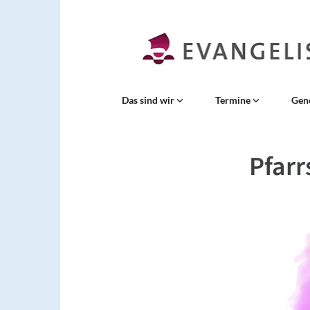
Das sind wir
Termine
Gen
Pfar