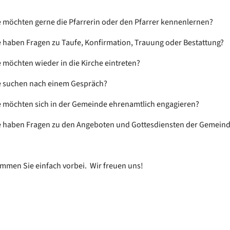
e möchten gerne die Pfarrerin oder den Pfarrer kennenlernen?
e haben Fragen zu Taufe, Konfirmation, Trauung oder Bestattung?
e möchten wieder in die Kirche eintreten?
e suchen nach einem Gespräch?
e möchten sich in der Gemeinde ehrenamtlich engagieren?
e haben Fragen zu den Angeboten und Gottesdiensten der Gemein
mmen Sie einfach vorbei. Wir freuen uns!