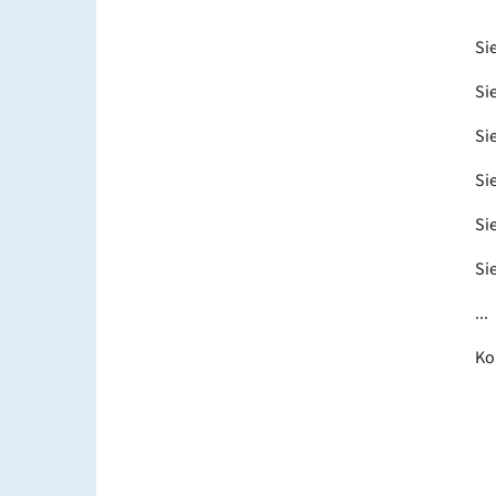
Si
Si
Si
Si
Si
Si
...
Ko