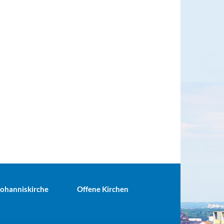
 Johanniskirche
Offene Kirchen