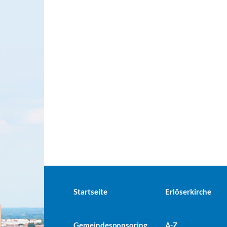
Startseite
Erlöserkirche
Gemeindesponsoring
A-Z