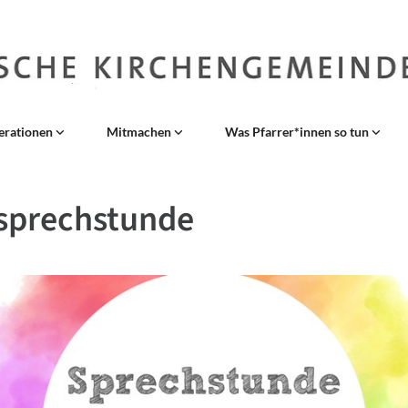
erationen
Mitmachen
Was Pfarrer*innen so tun
rsprechstunde