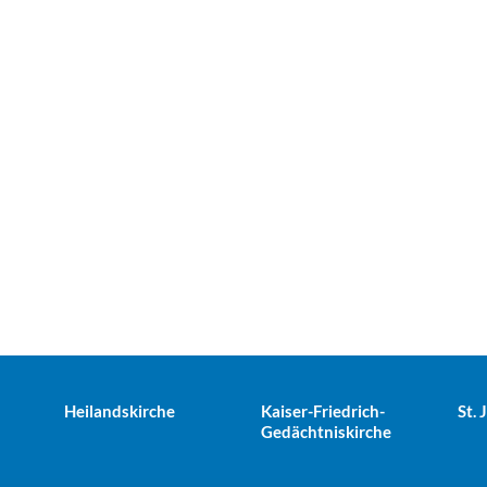
Heilandskirche
Kaiser-Friedrich-
St.
Gedächtniskirche