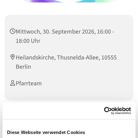
Mittwoch, 30. September 2026, 16:00 -
18:00 Uhr
Heilandskirche, Thusnelda-Allee, 10555
Berlin
Pfarrteam
Sie möchten gerne
die Pfarrerin oder den Pfarrer kennenlernen?
Diese Webseite verwendet Cookies
Sie haben Fragen zu Taufe, Konfirmation, Trauung oder