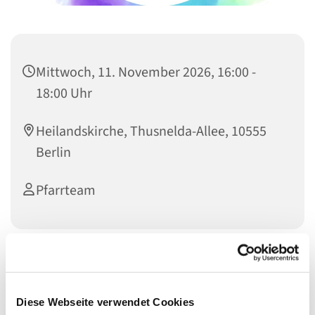
Mittwoch, 11. November 2026, 16:00 -
18:00 Uhr
Heilandskirche, Thusnelda-Allee, 10555
Berlin
Pfarrteam
Sie möchten gerne
die Pfarrerin oder den Pfarrer kennenlernen?
Diese Webseite verwendet Cookies
Sie haben Fragen zu Taufe, Konfirmation, Trauung oder