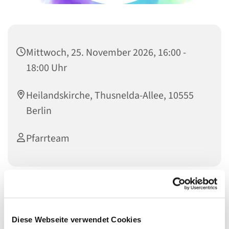
Mittwoch, 25. November 2026, 16:00 -
18:00 Uhr
Heilandskirche, Thusnelda-Allee, 10555
Berlin
Pfarrteam
Sie möchten gerne
die Pfarrerin oder den Pfarrer kennenlernen?
Diese Webseite verwendet Cookies
Sie haben Fragen zu Taufe, Konfirmation, Trauung oder