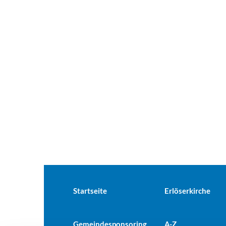
Startseite
Erlöserkirche
Gemeindesponsoring
A-Z