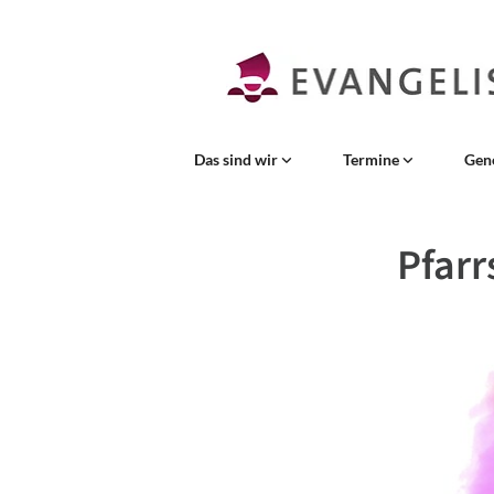
Das sind wir
Termine
Gen
Pfar