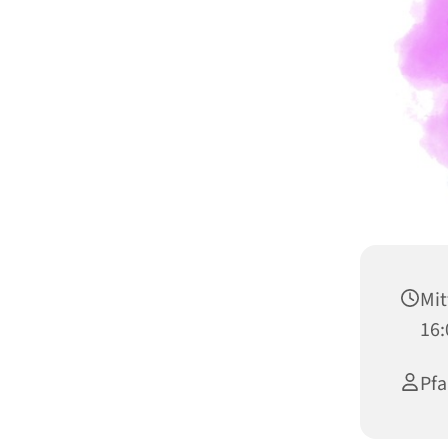
Mit
16:
Pfa