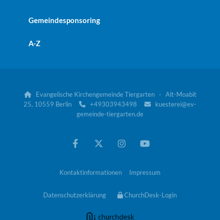
Gemeindesponsoring
A-Z
Evangelische Kirchengemeinde Tiergarten · Alt-Moabit

25, 10559 Berlin
+49303943498
kuesterei@ev-


gemeinde-tiergarten.de
Kontaktinformationen
Impressum
Datenschutzerklärung
ChurchDesk-Login