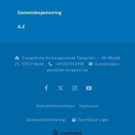
Gemeindesponsoring
A-Z
Evangelische Kirchengemeinde Tiergarten · Alt-Moabit

25, 10559 Berlin
+49303943498
kuesterei@ev-


gemeinde-tiergarten.de
Kontaktinformationen
Impressum
Datenschutzerklärung
ChurchDesk-Login