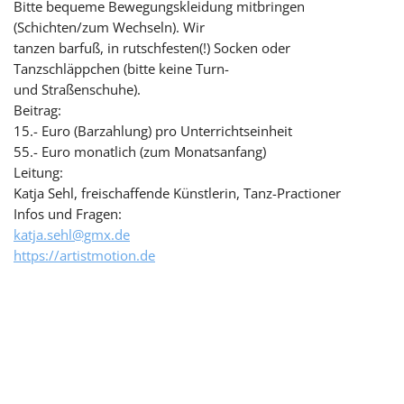
Bitte bequeme Bewegungskleidung mitbringen
(Schichten/zum Wechseln). Wir
tanzen barfuß, in rutschfesten(!) Socken oder
Tanzschläppchen (bitte keine Turn-
und Straßenschuhe).
Beitrag:
15.- Euro (Barzahlung) pro Unterrichtseinheit
55.- Euro monatlich (zum Monatsanfang)
Leitung:
Katja Sehl, freischaffende Künstlerin, Tanz-Practioner
Infos und Fragen:
katja.sehl@gmx.de
https://artistmotion.de