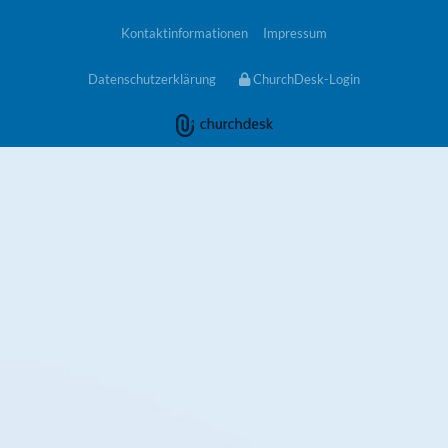
Kontaktinformationen
Impressum
Datenschutzerklärung
ChurchDesk-Login