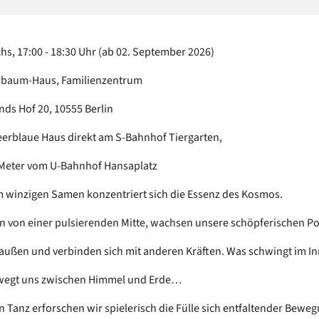
hs, 17:00 - 18:30 Uhr (ab 02. September 2026)
rbaum-Haus, Familienzentrum
ds Hof 20, 10555 Berlin
eerblaue Haus direkt am S-Bahnhof Tiergarten,
 Meter vom U-Bahnhof Hansaplatz
m winzigen Samen konzentriert sich die Essenz des Kosmos.
n von einer pulsierenden Mitte, wachsen unsere schöpferischen Po
außen und verbinden sich mit anderen Kräften. Was schwingt im I
wegt uns zwischen Himmel und Erde…
en Tanz erforschen wir spielerisch die Fülle sich entfaltender Bewe