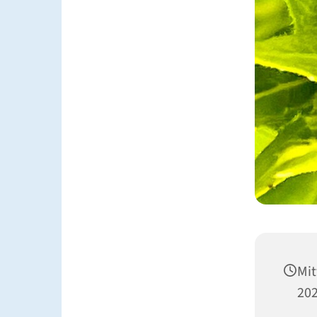
Mit
202