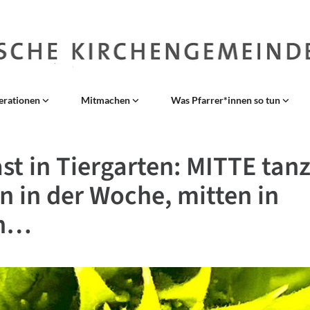
erationen
Mitmachen
Was Pfarrer*innen so tun
st in Tiergarten: MITTE tan
n in der Woche, mitten in
in…