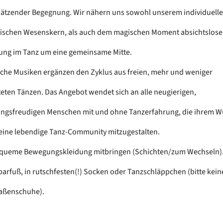
ätzender Begegnung. Wir nähern uns sowohl unserem individuelle
ischen Wesenskern, als auch dem magischen Moment absichtslose
ng im Tanz um eine gemeinsame Mitte.
che Musiken ergänzen den Zyklus aus freien, mehr und weniger
teten Tänzen. Das Angebot wendet sich an alle neugierigen,
gsfreudigen Menschen mit und ohne Tanzerfahrung, die ihrem 
 eine lebendige Tanz-Community mitzugestalten.
equeme Bewegungskleidung mitbringen (Schichten/zum Wechseln).
barfuß, in rutschfesten(!) Socken oder Tanzschläppchen (bitte kein
aßenschuhe).