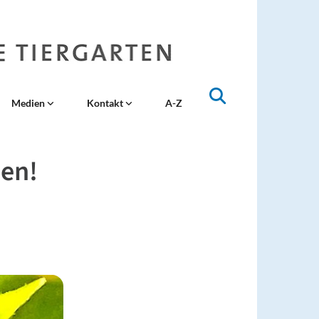
Medien
Kontakt
A-Z
zen!