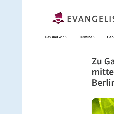
Das sind wir
Termine
Gen
Zu Ga
mitte
Berl