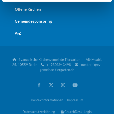
Offene Kirchen
Gemeindesponsoring
A-Z
Evangelische Kirchengemeinde Tiergarten · Alt-Moabit

25, 10559 Berlin
+49303943498
kuesterei@ev-


gemeinde-tiergarten.de
Kontaktinformationen
Impressum
Datenschutzerklärung
ChurchDesk-Login