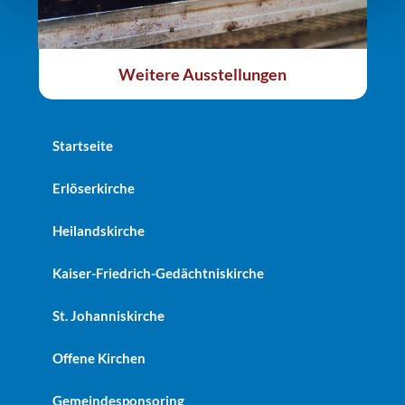
Weitere Ausstellungen
Startseite
Erlöserkirche
Heilandskirche
Kaiser-Friedrich-Gedächtniskirche
St. Johanniskirche
Offene Kirchen
Gemeindesponsoring