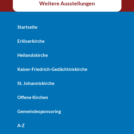
Weitere Ausstellungen
Startseite
Erlöserkirche
Heilandskirche
Kaiser-Friedrich-Gedächtniskirche
St. Johanniskirche
Offene Kirchen
Gemeindesponsoring
A-Z