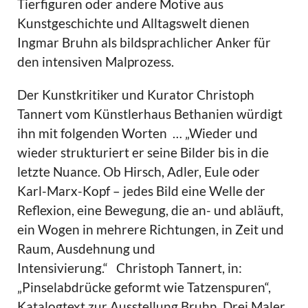
Tierfiguren oder andere Motive aus
Kunstgeschichte und Alltagswelt dienen
Ingmar Bruhn als bildsprachlicher Anker für
den intensiven Malprozess.
Der Kunstkritiker und Kurator Christoph
Tannert vom Künstlerhaus Bethanien würdigt
ihn mit folgenden Worten … „Wieder und
wieder strukturiert er seine Bilder bis in die
letzte Nuance. Ob Hirsch, Adler, Eule oder
Karl-Marx-Kopf – jedes Bild eine Welle der
Reflexion, eine Bewegung, die an- und abläuft,
ein Wogen in mehrere Richtungen, in Zeit und
Raum, Ausdehnung und
Intensivierung.“ Christoph Tannert, in:
„Pinselabdrücke geformt wie Tatzenspuren“,
Katalogtext zur Ausstellung Bruhn. Drei Maler