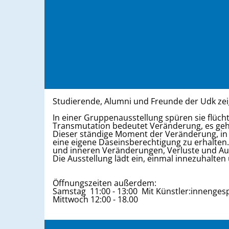
Studierende, Alumni und Freunde der Udk z
In einer Gruppenausstellung spüren sie flü
Transmutation bedeutet Veränderung, es geh
Dieser ständige Moment der Veränderung, in e
eine eigene Daseinsberechtigung zu erhalten
und inneren Veränderungen, Verluste und Au
Die Ausstellung lädt ein, einmal innezuhalte
Öffnungszeiten außerdem:
Samstag 11:00 - 13:00 Mit Künstler:innenges
Mittwoch 12:00 - 18.00