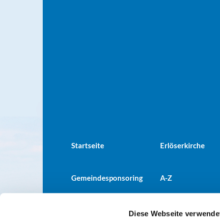
Startseite
Erlöserkirche
Gemeindesponsoring
A-Z
Diese Webseite verwende