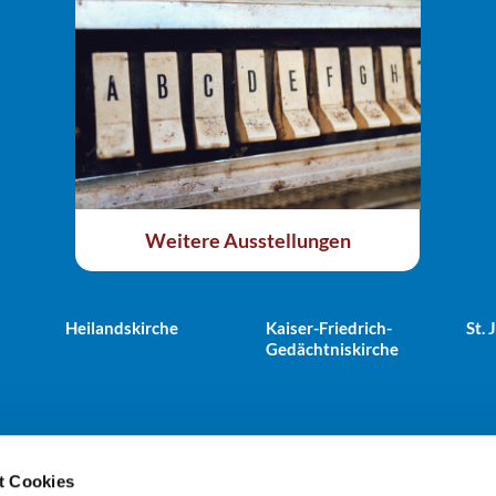
Weitere Ausstellungen
Heilandskirche
Kaiser-Friedrich-
St.
Gedächtniskirche
t Cookies