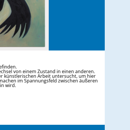
befinden.
echsel von einem Zustand in einen anderen.
er künstlerischen Arbeit untersucht, um hier
zumachen im Spannungsfeld zwischen äußeren
ein wird.