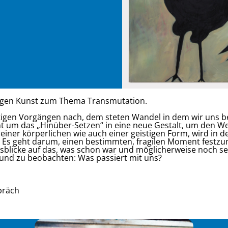
eigen Kunst zum Thema Transmutation.
chtigen Vorgängen nach, dem steten Wandel in dem wir uns 
t um das „Hinüber-Setzen“ in eine neue Gestalt, um den W
iner körperlichen wie auch einer geistigen Form, wird in d
. Es geht darum, einen bestimmten, fragilen Moment fest
sblicke auf das, was schon war und möglicherweise noch s
n und zu beobachten: Was passiert mit uns?
präch