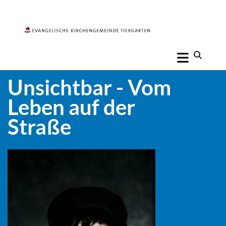
Unsichtbar - Vom
Leben auf der
Straße