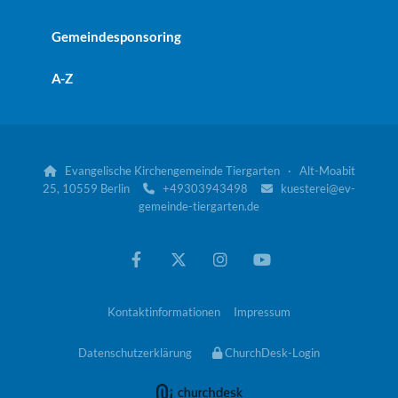
Gemeindesponsoring
A-Z
Evangelische Kirchengemeinde Tiergarten · Alt-Moabit

25, 10559 Berlin
+49303943498
kuesterei@ev-


gemeinde-tiergarten.de
Kontaktinformationen
Impressum
Datenschutzerklärung
ChurchDesk-Login