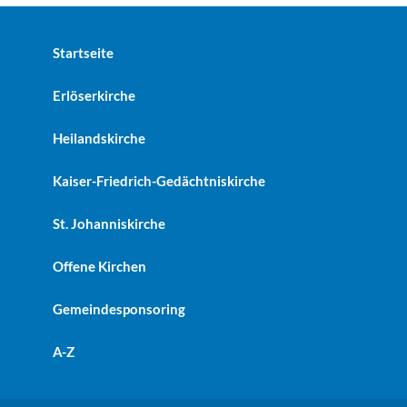
Startseite
Erlöserkirche
Heilandskirche
Kaiser-Friedrich-Gedächtniskirche
St. Johanniskirche
Offene Kirchen
Gemeindesponsoring
A-Z