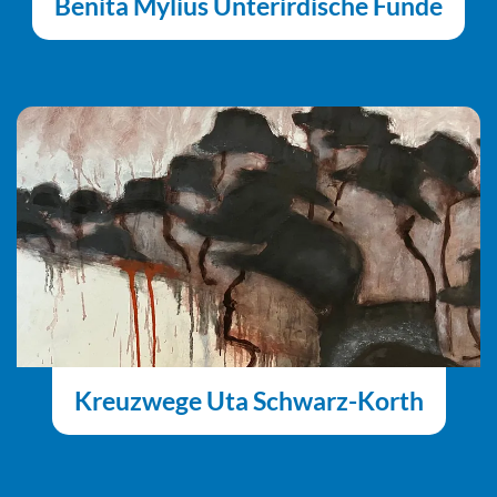
Benita Mylius Unterirdische Funde
Kreuzwege Uta Schwarz-Korth